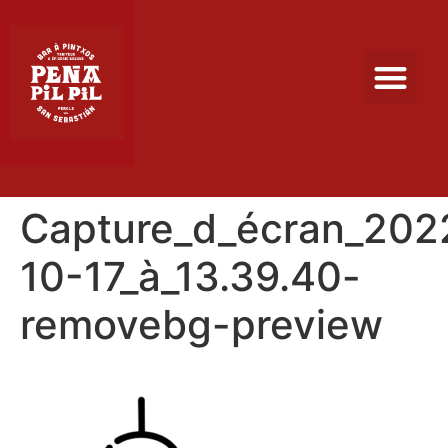
Capture_d_écran_202
10-17_à_13.39.40-
removebg-preview