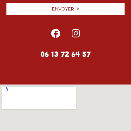
ENVOYER
06 13 72 64 57
HORAIRES D'OUVERTURE
LUNDI
16H30 - 20H30
MARDI
16H30 - 20H30