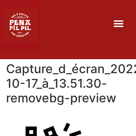
Capture_d_écran_202
10-17_à_13.51.30-
removebg-preview