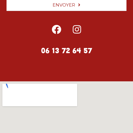
ENVOYER
06 13 72 64 57
HORAIRES D'OUVERTURE
LUNDI
16H30 - 20H30
MARDI
16H30 - 20H30